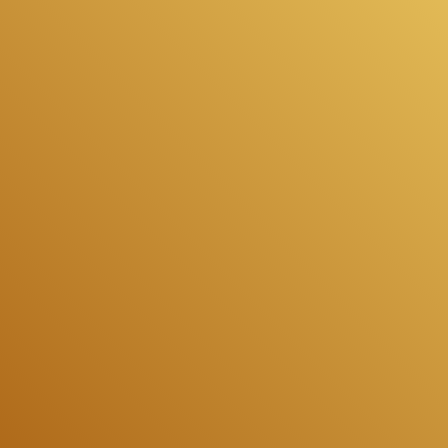
Akcesoria Dekoracyjne
Balony
Balony z helem
Kontakt