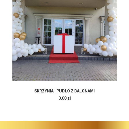
DODAJ DO KOSZYKA
SKRZYNIA I PUDŁO Z BALONAMI
0,00
zł