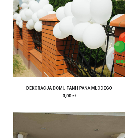
DODAJ DO KOSZYKA
DEKORACJA DOMU PANI I PANA MŁODEGO
0,00
zł