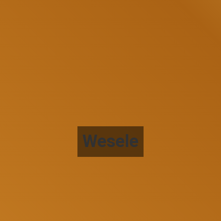
Wesele