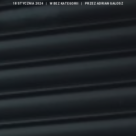
18 STYCZNIA 2024
|
W
BEZ KATEGORII
|
PRZEZ
ADRIAN GAŁOSZ