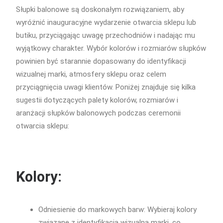
Słupki balonowe są doskonałym rozwiązaniem, aby
wyróżnić inauguracyjne wydarzenie otwarcia sklepu lub
butiku, przyciągając uwagę przechodniów i nadając mu
wyjątkowy charakter. Wybór kolorów i rozmiarów słupków
powinien być starannie dopasowany do identyfikacji
wizualnej marki, atmosfery sklepu oraz celem
przyciągnięcia uwagi klientów. Poniżej znajduje się kilka
sugestii dotyczących palety kolorów, rozmiarów i
aranżacji słupków balonowych podczas ceremonii
otwarcia sklepu:
Kolory:
Odniesienie do markowych barw: Wybieraj kolory
związane z identyfikacją wizualną marki, co