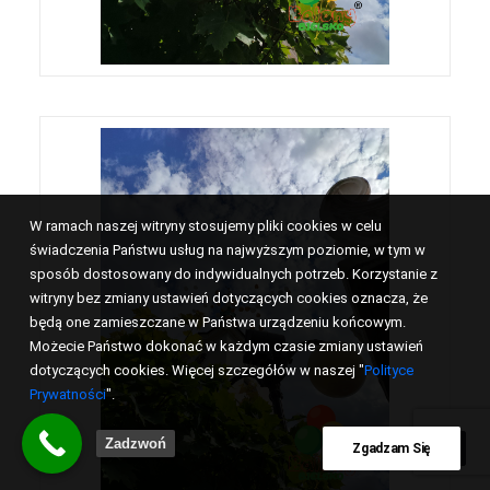
W ramach naszej witryny stosujemy pliki cookies w celu
świadczenia Państwu usług na najwyższym poziomie, w tym w
sposób dostosowany do indywidualnych potrzeb. Korzystanie z
witryny bez zmiany ustawień dotyczących cookies oznacza, że
będą one zamieszczane w Państwa urządzeniu końcowym.
Możecie Państwo dokonać w każdym czasie zmiany ustawień
dotyczących cookies. Więcej szczegółów w naszej "
Polityce
Prywatności
".
Zadzwoń
Zgadzam Się