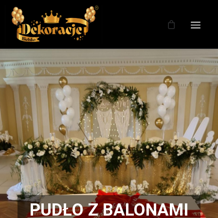
PUDŁO Z BALONAMI