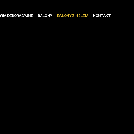
RIA DEKORACYJNE
BALONY
BALONY Z HELEM
KONTAKT