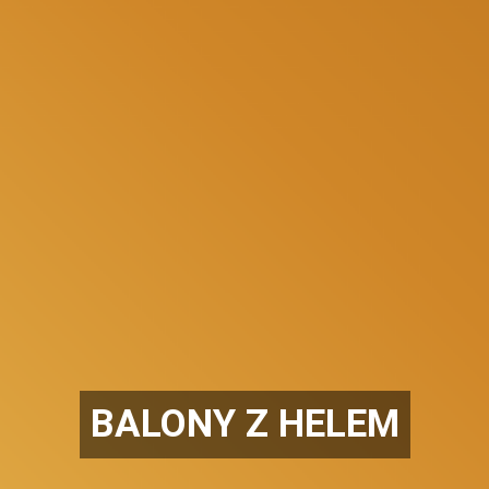
BALONY Z HELEM