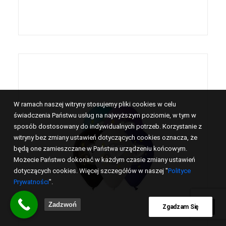
W ramach naszej witryny stosujemy pliki cookies w celu
świadczenia Państwu usług na najwyższym poziomie, w tym w
sposób dostosowany do indywidualnych potrzeb. Korzystanie z
witryny bez zmiany ustawień dotyczących cookies oznacza, że
będą one zamieszczane w Państwa urządzeniu końcowym.
Możecie Państwo dokonać w każdym czasie zmiany ustawień
dotyczących cookies. Więcej szczegółów w naszej "
Polityce
Prywatności
".
Zadzwoń
Zgadzam Się