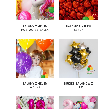
BALONY Z HELEM
BALONY Z HELEM
POSTACIE Z BAJEK
SERCA
BALONY Z HELEM
BUKIET BALONÓW Z
WZORY
HELEM