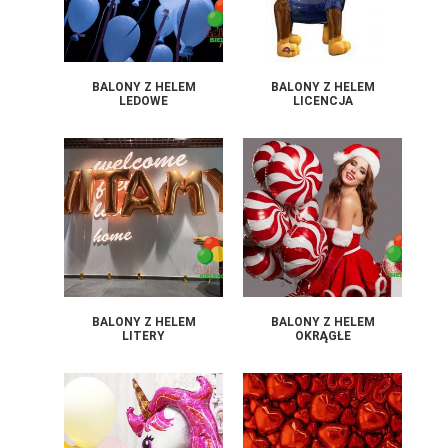
BALONY Z HELEM
BALONY Z HELEM
LEDOWE
LICENCJA
BALONY Z HELEM
BALONY Z HELEM
LITERY
OKRĄGŁE