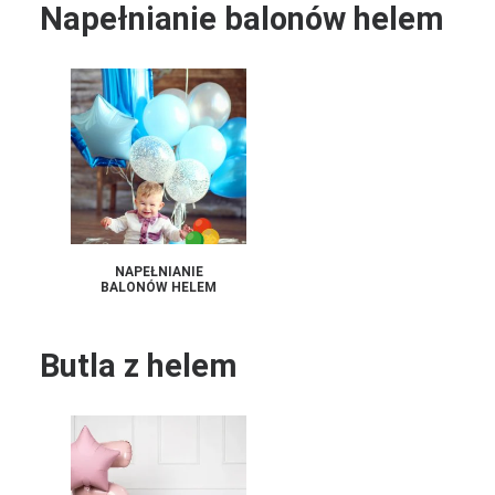
Napełnianie balonów helem
NAPEŁNIANIE
BALONÓW HELEM
Butla z helem