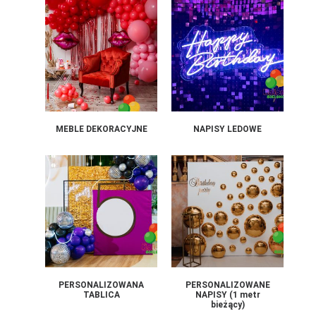
MEBLE DEKORACYJNE
NAPISY LEDOWE
PERSONALIZOWANA
PERSONALIZOWANE
TABLICA
NAPISY (1 metr
bieżący)