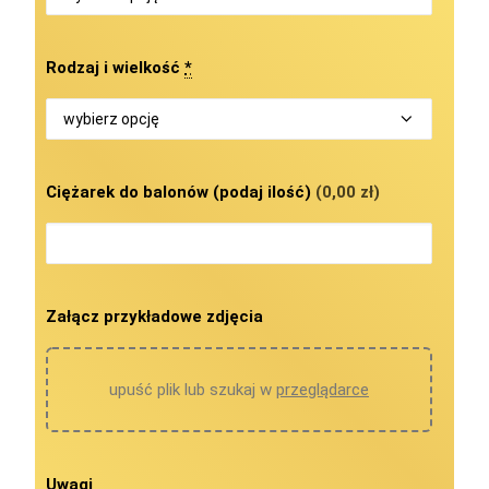
Rodzaj i wielkość
*
Ciężarek do balonów (podaj ilość)
(0,00 zł)
Załącz przykładowe zdjęcia
upuść plik lub szukaj w
przeglądarce
Uwagi