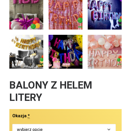
BALONY Z HELEM
LITERY
Okazja
*