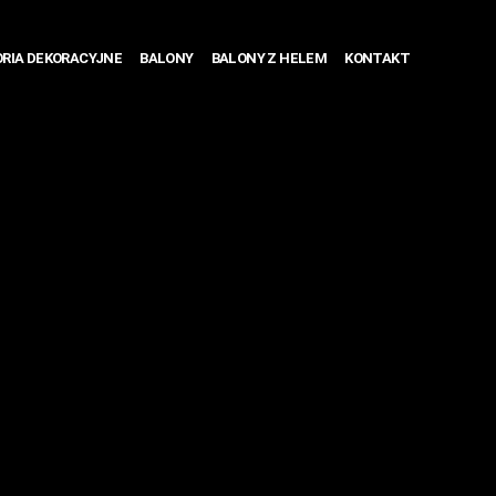
RIA DEKORACYJNE
BALONY
BALONY Z HELEM
KONTAKT