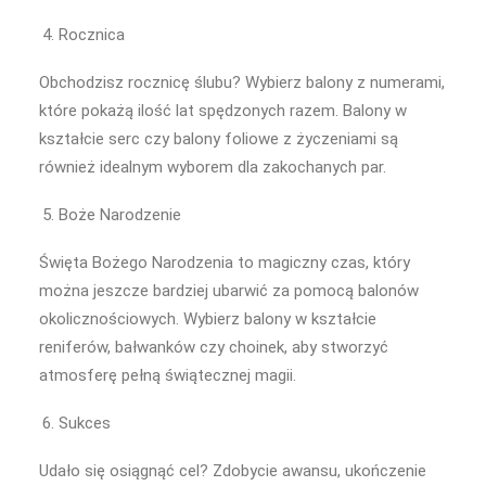
Rocznica
Obchodzisz rocznicę ślubu? Wybierz balony z numerami,
które pokażą ilość lat spędzonych razem. Balony w
kształcie serc czy balony foliowe z życzeniami są
również idealnym wyborem dla zakochanych par.
Boże Narodzenie
Święta Bożego Narodzenia to magiczny czas, który
można jeszcze bardziej ubarwić za pomocą balonów
okolicznościowych. Wybierz balony w kształcie
reniferów, bałwanków czy choinek, aby stworzyć
atmosferę pełną świątecznej magii.
Sukces
Udało się osiągnąć cel? Zdobycie awansu, ukończenie