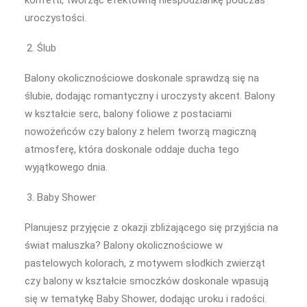
konfetti, tworząc efektowną niespodziankę podczas
uroczystości.
Ślub
Balony okolicznościowe doskonale sprawdzą się na
ślubie, dodając romantyczny i uroczysty akcent. Balony
w kształcie serc, balony foliowe z postaciami
nowożeńców czy balony z helem tworzą magiczną
atmosferę, która doskonale oddaje ducha tego
wyjątkowego dnia.
Baby Shower
Planujesz przyjęcie z okazji zbliżającego się przyjścia na
świat maluszka? Balony okolicznościowe w
pastelowych kolorach, z motywem słodkich zwierząt
czy balony w kształcie smoczków doskonale wpasują
się w tematykę Baby Shower, dodając uroku i radości.