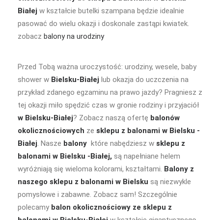
Białej
w kształcie butelki szampana będzie idealnie
pasować do wielu okazji i doskonale zastąpi kwiatek.
zobacz
balony na urodziny
Przed Tobą ważna uroczystość: urodziny, wesele, baby
shower w
Bielsku-Białej
lub okazja do uczczenia na
przykład zdanego egzaminu na prawo jazdy? Pragniesz z
tej okazji miło spędzić czas w gronie rodziny i przyjaciół
w Bielsku-Białej
? Zobacz naszą ofertę
balonów
okolicznościowych
ze
sklepu z balonami w Bielsku -
Białej
. Nasze
balony
które nabędziesz w
sklepu z
balonami w Bielsku -Białej,
są napełniane helem
wyróżniają się wieloma kolorami, kształtami.
Balony z
naszego sklepu z balonami w Bielsku
są niezwykle
pomysłowe i zabawne. Zobacz sam! Szczególnie
polecamy
balon okolicznościowy
ze sklepu z