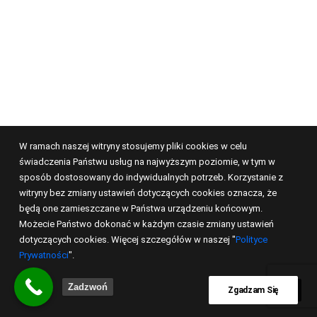
W ramach naszej witryny stosujemy pliki cookies w celu
świadczenia Państwu usług na najwyższym poziomie, w tym w
sposób dostosowany do indywidualnych potrzeb. Korzystanie z
witryny bez zmiany ustawień dotyczących cookies oznacza, że
będą one zamieszczane w Państwa urządzeniu końcowym.
Możecie Państwo dokonać w każdym czasie zmiany ustawień
dotyczących cookies. Więcej szczegółów w naszej "
Polityce
Prywatności
".
Zadzwoń
Zgadzam Się