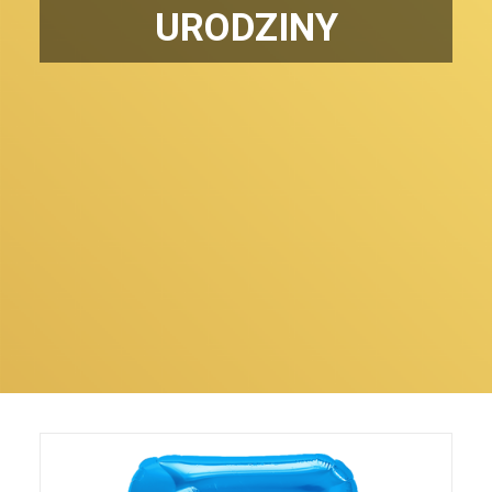
URODZINY