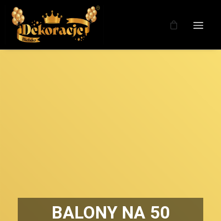
BALONY NA 50