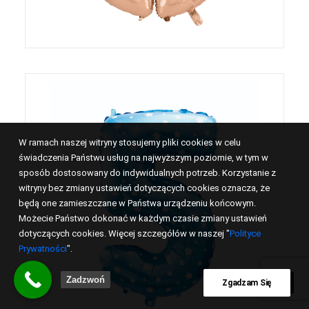
W ramach naszej witryny stosujemy pliki cookies w celu
świadczenia Państwu usług na najwyższym poziomie, w tym w
sposób dostosowany do indywidualnych potrzeb. Korzystanie z
witryny bez zmiany ustawień dotyczących cookies oznacza, że
będą one zamieszczane w Państwa urządzeniu końcowym.
Możecie Państwo dokonać w każdym czasie zmiany ustawień
dotyczących cookies. Więcej szczegółów w naszej "
Polityce
Prywatności
".
Zadzwoń
Zgadzam Się