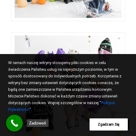
W ramach naszej witryny stosujemy pliki cookies w celu
świadczenia Państwu usług na najwyższym poziomie, w tym w
sposób dostosowany do indywidualnych potrzeb. Korzystanie z
witryny bez zmiany ustawień dotyczących cookies oznacza, że
będą one zamieszczane w Państwa urządzeniu końcowym.
Możecie Państwo dokonać w każdym czasie zmiany ustawień
dotyczących cookies. Więcej szczegółów w naszej "
Polityce
Prywatności
".
Zadzwoń
Zgadzam Się