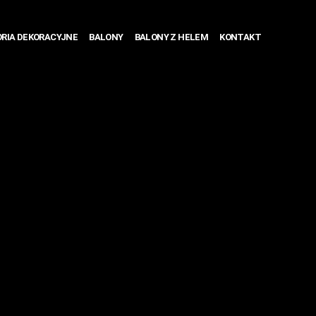
RIA DEKORACYJNE
BALONY
BALONY Z HELEM
KONTAKT