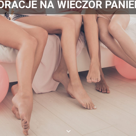
ORACJE NA WIECZÓR PANIE