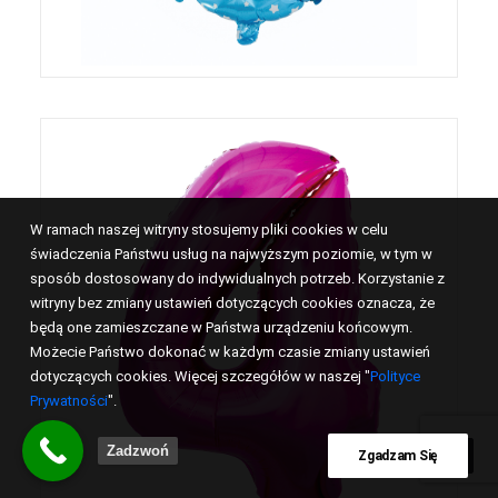
W ramach naszej witryny stosujemy pliki cookies w celu
świadczenia Państwu usług na najwyższym poziomie, w tym w
sposób dostosowany do indywidualnych potrzeb. Korzystanie z
witryny bez zmiany ustawień dotyczących cookies oznacza, że
będą one zamieszczane w Państwa urządzeniu końcowym.
Możecie Państwo dokonać w każdym czasie zmiany ustawień
dotyczących cookies. Więcej szczegółów w naszej "
Polityce
Prywatności
".
Zadzwoń
Zgadzam Się