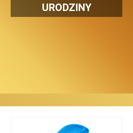
URODZINY