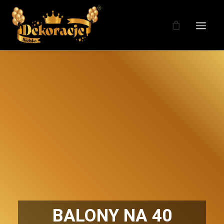
BALONY NA 40