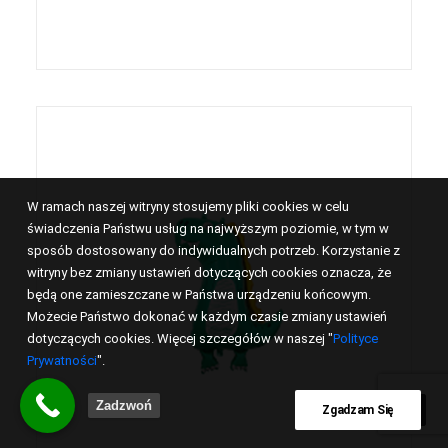
W ramach naszej witryny stosujemy pliki cookies w celu
świadczenia Państwu usług na najwyższym poziomie, w tym w
sposób dostosowany do indywidualnych potrzeb. Korzystanie z
witryny bez zmiany ustawień dotyczących cookies oznacza, że
będą one zamieszczane w Państwa urządzeniu końcowym.
Możecie Państwo dokonać w każdym czasie zmiany ustawień
dotyczących cookies. Więcej szczegółów w naszej "
Polityce
Prywatności
".
Zadzwoń
Zgadzam Się