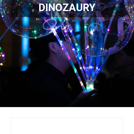
DINOZAURY