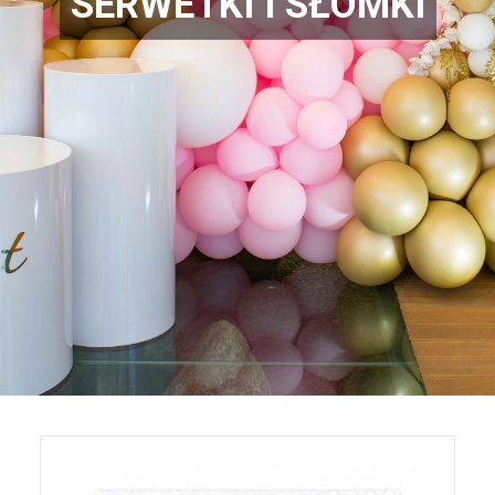
SERWETKI I SŁOMKI