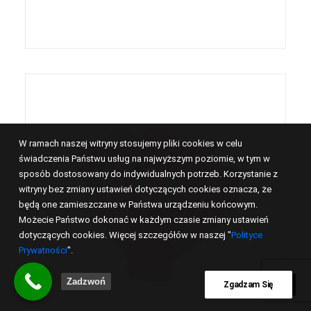
W ramach naszej witryny stosujemy pliki cookies w celu
świadczenia Państwu usług na najwyższym poziomie, w tym w
sposób dostosowany do indywidualnych potrzeb. Korzystanie z
witryny bez zmiany ustawień dotyczących cookies oznacza, że
będą one zamieszczane w Państwa urządzeniu końcowym.
Możecie Państwo dokonać w każdym czasie zmiany ustawień
dotyczących cookies. Więcej szczegółów w naszej "
Polityce
Prywatności
".
Zadzwoń
Zgadzam Się