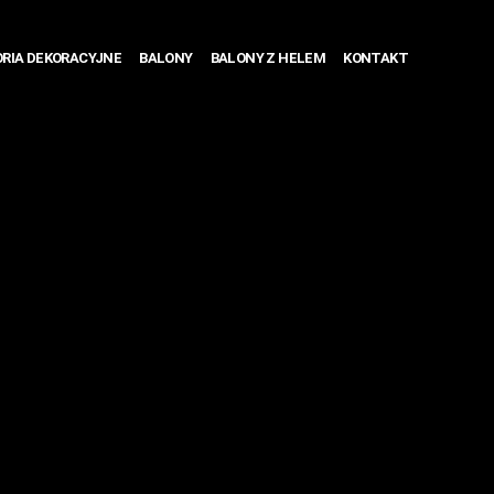
RIA DEKORACYJNE
BALONY
BALONY Z HELEM
KONTAKT