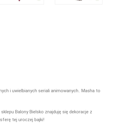
nych i uwielbianych seriali animowanych.. Masha to
sklepu Balony Bielsko znajduję się dekoracje z
rę tej uroczej bajki!