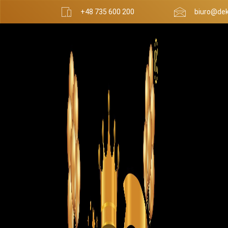
+48 735 600 200
biuro@dek