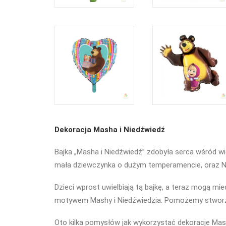
Dekoracja Masha i Niedźwiedź
Bajka „Masha i Niedźwiedź” zdobyła serca wśród wid
mała dziewczynka o dużym temperamencie, oraz Nied
Dzieci wprost uwielbiają tą bajkę, a teraz mogą mi
motywem Mashy i Niedźwiedzia. Pomożemy stworzyć 
Oto kilka pomysłów jak wykorzystać dekoracje Ma