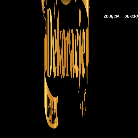
ZDJĘCIA
DEKOR