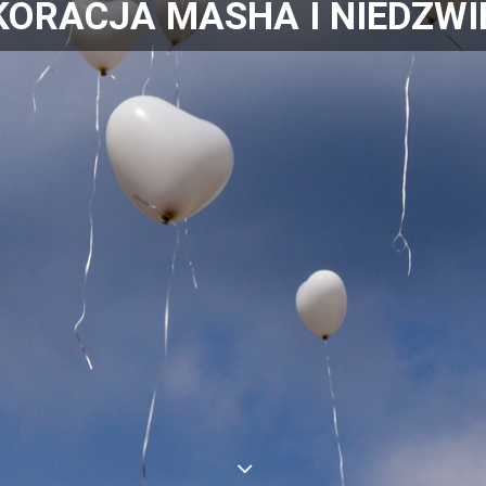
KORACJA MASHA I NIEDŹWI