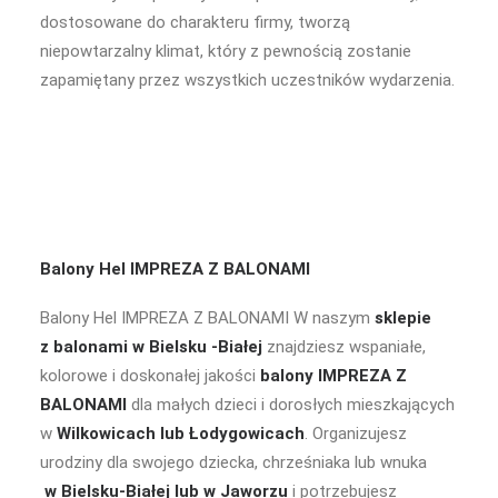
dostosowane do charakteru firmy, tworzą
niepowtarzalny klimat, który z pewnością zostanie
zapamiętany przez wszystkich uczestników wydarzenia.
Balony Hel IMPREZA Z BALONAMI
Balony Hel IMPREZA Z BALONAMI W naszym
sklepie
z
balonami w Bielsku -Białej
znajdziesz wspaniałe,
kolorowe i doskonałej jakości
balony IMPREZA Z
BALONAMI
dla małych dzieci i dorosłych mieszkających
w
Wilkowicach lub Łodygowicach
. Organizujesz
urodziny dla swojego dziecka, chrześniaka lub wnuka
w Bielsku-Białej lub w Jaworzu
i potrzebujesz