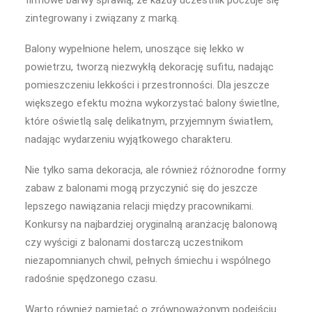
firmowe barwy sprawią, że każdy uczestnik poczuje się
zintegrowany i związany z marką.
Balony wypełnione helem, unoszące się lekko w
powietrzu, tworzą niezwykłą dekorację sufitu, nadając
pomieszczeniu lekkości i przestronności. Dla jeszcze
większego efektu można wykorzystać balony świetlne,
które oświetlą salę delikatnym, przyjemnym światłem,
nadając wydarzeniu wyjątkowego charakteru.
Nie tylko sama dekoracja, ale również różnorodne formy
zabaw z balonami mogą przyczynić się do jeszcze
lepszego nawiązania relacji między pracownikami.
Konkursy na najbardziej oryginalną aranżację balonową
czy wyścigi z balonami dostarczą uczestnikom
niezapomnianych chwil, pełnych śmiechu i wspólnego
radośnie spędzonego czasu.
Warto również pamiętać o zrównoważonym podejściu