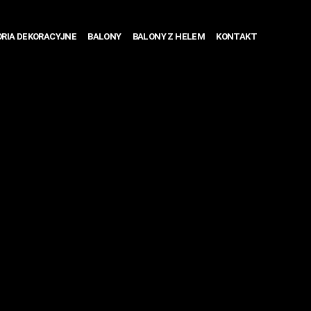
RIA DEKORACYJNE
BALONY
BALONY Z HELEM
KONTAKT