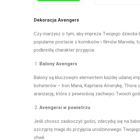
Dekoracja Avengers
Czy marzysz o tym, aby impreza Twojego dziecka b
popularne postacie z komiksów i filmów Marvela, to
podkreślą charakter przyjęcia.
Balony Avengers
Balony są kluczowym elementem każdej udanej impr
bohaterów – Iron Mana, Kapitana Amerykę, Thora c
aranżację, która z pewnością zachwyci Twoich gości
Avengersi w powietrzu
Jeśli chcesz zaskoczyć gości, zdecyduj się na ba
szczyptę magii do przyjęcia urodzinowego Twojeg
chwil.