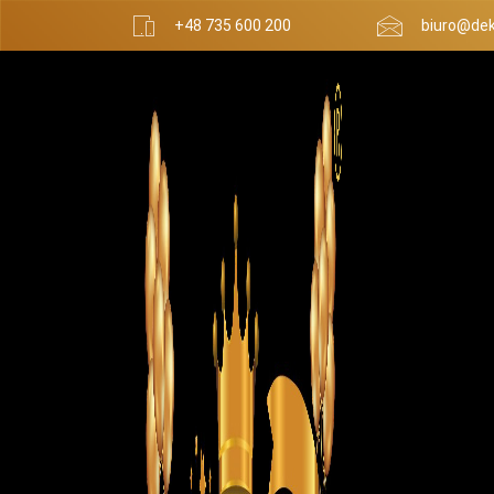
+48 735 600 200
biuro@dek