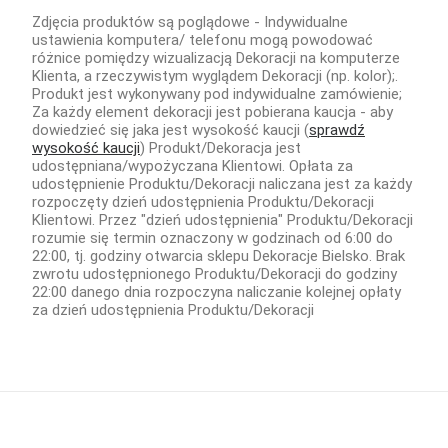
DEKORACYJNE
Zdjęcia produktów są poglądowe - Indywidualne
TOPERY
ustawienia komputera/ telefonu mogą powodować
różnice pomiędzy wizualizacją Dekoracji na komputerze
Klienta, a rzeczywistym wyglądem Dekoracji (np. kolor);.
Produkt jest wykonywany pod indywidualne zamówienie;
Za każdy element dekoracji jest pobierana kaucja - aby
dowiedzieć się jaka jest wysokość kaucji (
sprawdź
wysokość kaucji
) Produkt/Dekoracja jest
udostępniana/wypożyczana Klientowi. Opłata za
udostępnienie Produktu/Dekoracji naliczana jest za każdy
rozpoczęty dzień udostępnienia Produktu/Dekoracji
Klientowi. Przez "dzień udostępnienia" Produktu/Dekoracji
rozumie się termin oznaczony w godzinach od 6:00 do
22:00, tj. godziny otwarcia sklepu Dekoracje Bielsko. Brak
zwrotu udostępnionego Produktu/Dekoracji do godziny
22:00 danego dnia rozpoczyna naliczanie kolejnej opłaty
za dzień udostępnienia Produktu/Dekoracji