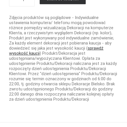
PINIATY
Zdjęcia produktów są poglądowe - Indywidualne
ustawienia komputera/ telefonu mogą powodować
różnice pomiędzy wizualizacją Dekoracji na komputerze
Klienta, a rzeczywistym wyglądem Dekoracji (np. kolor);.
Produkt jest wykonywany pod indywidualne zamówienie;
Za każdy element dekoracji jest pobierana kaucja - aby
dowiedzieć się jaka jest wysokość kaucji (
sprawdź
wysokość kaucji
) Produkt/Dekoracja jest
udostępniana/wypożyczana Klientowi. Opłata za
udostępnienie Produktu/Dekoracji naliczana jest za każdy
rozpoczęty dzień udostępnienia Produktu/Dekoracji
Klientowi. Przez "dzień udostępnienia" Produktu/Dekoracji
rozumie się termin oznaczony w godzinach od 6:00 do
22:00, tj. godziny otwarcia sklepu Dekoracje Bielsko. Brak
zwrotu udostępnionego Produktu/Dekoracji do godziny
22:00 danego dnia rozpoczyna naliczanie kolejnej opłaty
za dzień udostępnienia Produktu/Dekoracji