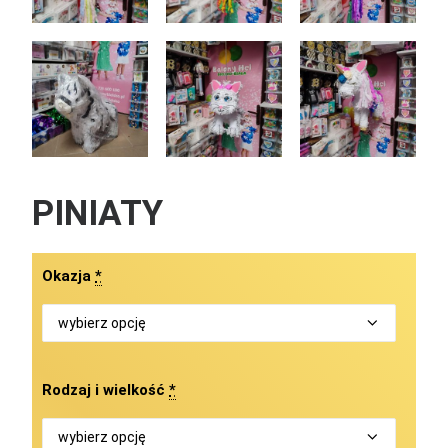
PINIATY
Okazja
*
Rodzaj i wielkość
*