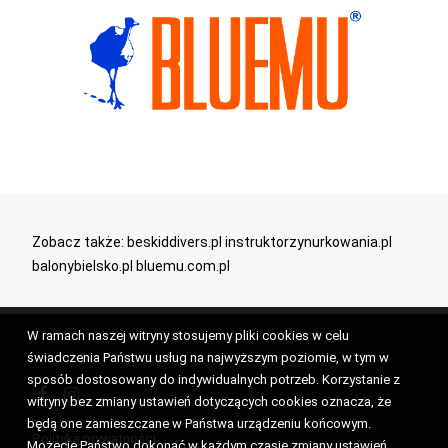
Zobacz także:
beskiddivers.pl
instruktorzynurkowania.pl
balonybielsko.pl
bluemu.com.pl
W ramach naszej witryny stosujemy pliki cookies w celu
świadczenia Państwu usług na najwyższym poziomie, w tym w
sposób dostosowany do indywidualnych potrzeb. Korzystanie z
witryny bez zmiany ustawień dotyczących cookies oznacza, że
będą one zamieszczane w Państwa urządzeniu końcowym.
Polityka prywatności
Możecie Państwo dokonać w każdym czasie zmiany ustawień