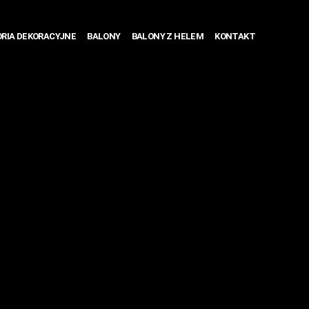
RIA DEKORACYJNE
BALONY
BALONY Z HELEM
KONTAKT