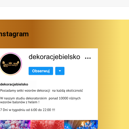
Instagram