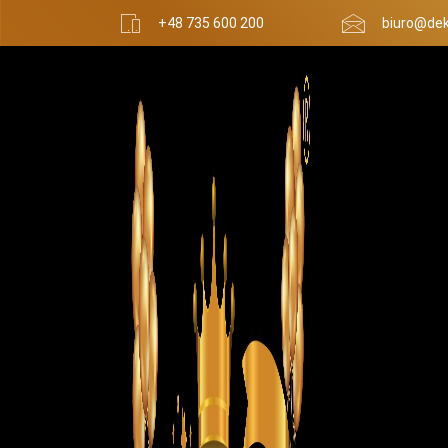
+48 735 600 200
biuro@dek