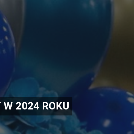
 W 2024 ROKU
Z