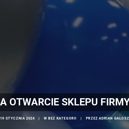
A OTWARCIE SKLEPU FIRMY
19 STYCZNIA 2024
|
W
BEZ KATEGORII
|
PRZEZ
ADRIAN GAŁOS