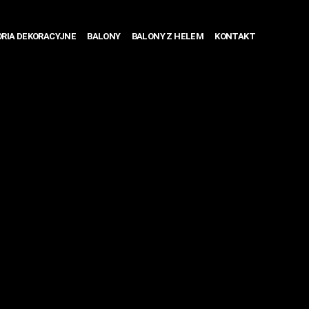
RIA DEKORACYJNE
BALONY
BALONY Z HELEM
KONTAKT