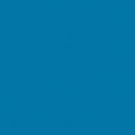
Akcesoria Dekoracyjne
Balony
Balony z helem
Kontakt