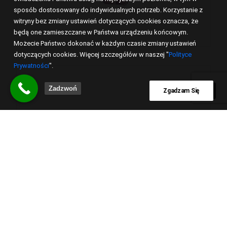
sposób dostosowany do indywidualnych potrzeb. Korzystanie z
witryny bez zmiany ustawień dotyczących cookies oznacza, że
będą one zamieszczane w Państwa urządzeniu końcowym.
Możecie Państwo dokonać w każdym czasie zmiany ustawień
dotyczących cookies. Więcej szczegółów w naszej "
Polityce
Prywatności
".
Zadzwoń
Zgadzam Się