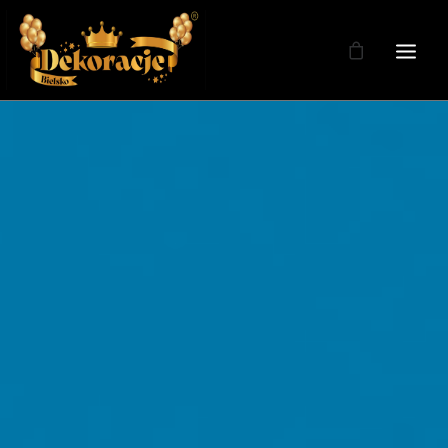
Zdjęcia
Dekoracje
Dekoracje Weselne
Dekoracje Licencja
Oferta