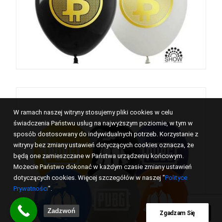
W ramach naszej witryny stosujemy pliki cookies w celu
świadczenia Państwu usług na najwyższym poziomie, w tym w
sposób dostosowany do indywidualnych potrzeb. Korzystanie z
witryny bez zmiany ustawień dotyczących cookies oznacza, że
będą one zamieszczane w Państwa urządzeniu końcowym.
Możecie Państwo dokonać w każdym czasie zmiany ustawień
dotyczących cookies. Więcej szczegółów w naszej "
Polityce
Prywatności
".
Zadzwoń
Zgadzam Się