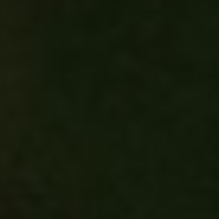
Akcesoria Dekoracyjne
Balony
Balony z helem
Kontakt