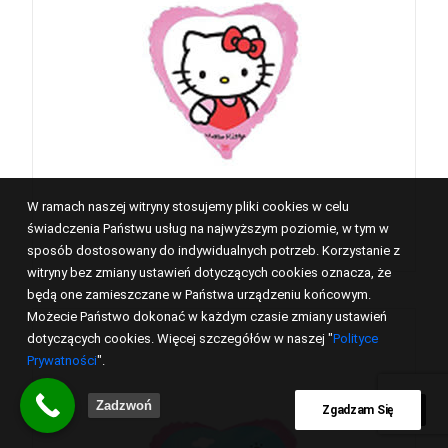
W ramach naszej witryny stosujemy pliki cookies w celu
świadczenia Państwu usług na najwyższym poziomie, w tym w
sposób dostosowany do indywidualnych potrzeb. Korzystanie z
witryny bez zmiany ustawień dotyczących cookies oznacza, że
będą one zamieszczane w Państwa urządzeniu końcowym.
Możecie Państwo dokonać w każdym czasie zmiany ustawień
dotyczących cookies. Więcej szczegółów w naszej "
Polityce
Prywatności
".
Zadzwoń
Zgadzam Się