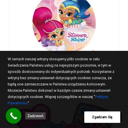
W ramach naszej witryny stosujemy pliki cookies w celu
świadczenia Państwu usług na najwyższym poziomie, w tym w
sposób dostosowany do indywidualnych potrzeb. Korzystanie z
witryny bez zmiany ustawień dotyczących cookies oznacza, że
będą one zamieszczane w Państwa urządzeniu końcowym.
Możecie Państwo dokonać w każdym czasie zmiany ustawień
dotyczących cookies. Więcej szczegółów w naszej "
Polityce
Prywatności
".
Zadzwoń
Zgadzam Się