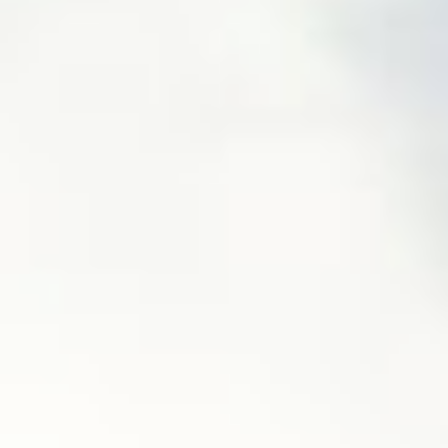
Akcesoria Dekoracyjne
Balony
Balony z helem
Kontakt