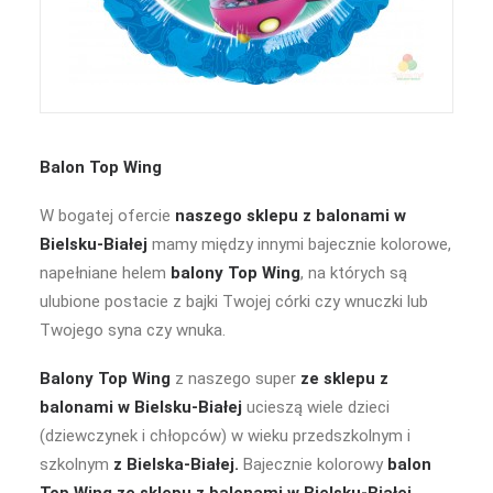
Balon Top Wing
W bogatej ofercie
naszego sklepu z balonami w
Bielsku-Białej
mamy między innymi bajecznie kolorowe,
napełniane helem
balony Top Wing
, na których są
ulubione postacie z bajki Twojej córki czy wnuczki lub
Twojego syna czy wnuka.
Balony Top Wing
z naszego super
ze sklepu z
balonami w Bielsku-Białej
ucieszą wiele dzieci
(dziewczynek i chłopców) w wieku przedszkolnym i
szkolnym
z Bielska-Białej.
Bajecznie kolorowy
balon