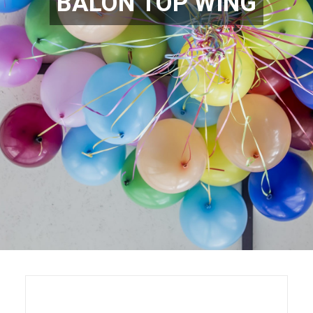
BALON TOP WING