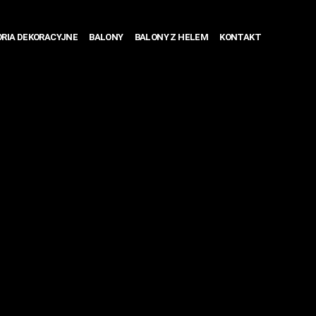
RIA DEKORACYJNE
BALONY
BALONY Z HELEM
KONTAKT