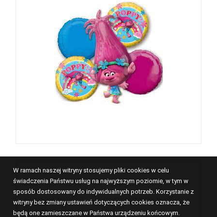
W ramach naszej witryny stosujemy pliki cookies w celu
świadczenia Państwu usług na najwyższym poziomie, w tym w
sposób dostosowany do indywidualnych potrzeb. Korzystanie z
witryny bez zmiany ustawień dotyczących cookies oznacza, że
będą one zamieszczane w Państwa urządzeniu końcowym.