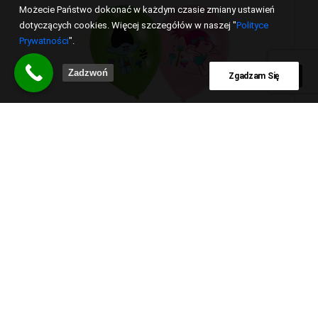
Możecie Państwo dokonać w każdym czasie zmiany ustawień
dotyczących cookies. Więcej szczegółów w naszej "
Polityce
Prywatności
".
Zadzwoń
Zgadzam Się