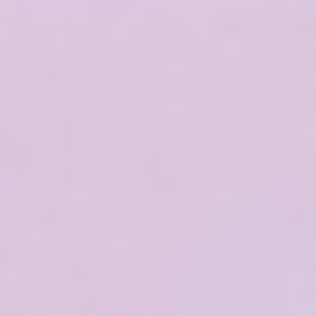
Akcesoria Dekoracyjne
Balony
Balony z helem
Kontakt