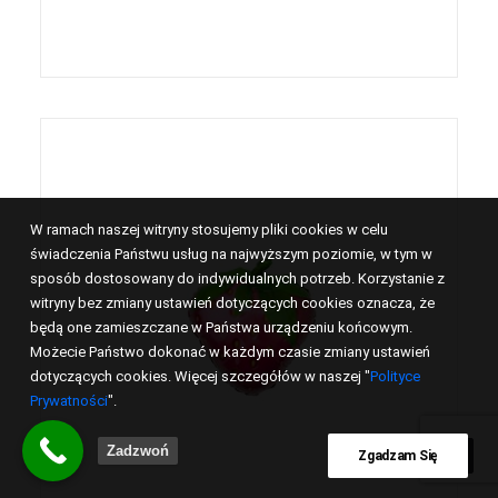
W ramach naszej witryny stosujemy pliki cookies w celu
świadczenia Państwu usług na najwyższym poziomie, w tym w
sposób dostosowany do indywidualnych potrzeb. Korzystanie z
witryny bez zmiany ustawień dotyczących cookies oznacza, że
będą one zamieszczane w Państwa urządzeniu końcowym.
Możecie Państwo dokonać w każdym czasie zmiany ustawień
dotyczących cookies. Więcej szczegółów w naszej "
Polityce
Prywatności
".
Zadzwoń
Zgadzam Się