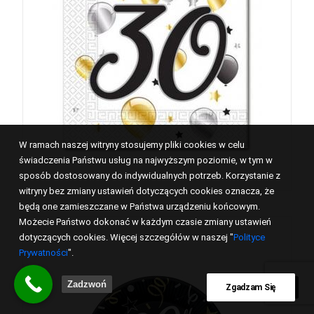
W ramach naszej witryny stosujemy pliki cookies w celu
świadczenia Państwu usług na najwyższym poziomie, w tym w
sposób dostosowany do indywidualnych potrzeb. Korzystanie z
witryny bez zmiany ustawień dotyczących cookies oznacza, że
będą one zamieszczane w Państwa urządzeniu końcowym.
Możecie Państwo dokonać w każdym czasie zmiany ustawień
dotyczących cookies. Więcej szczegółów w naszej "
Polityce
Prywatności
".
Zadzwoń
Zgadzam Się