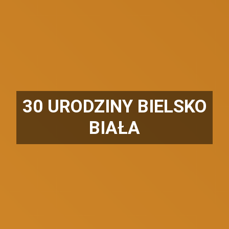
30 URODZINY BIELSKO
BIAŁA