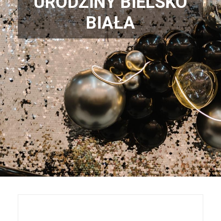
URODZINY BIELSKO
BIAŁA