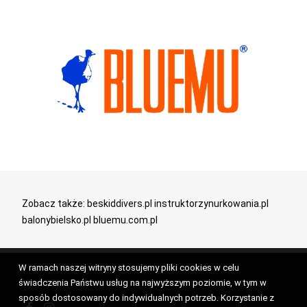
Zobacz także:
beskiddivers.pl
instruktorzynurkowania.pl
balonybielsko.pl
bluemu.com.pl
W ramach naszej witryny stosujemy pliki cookies w celu
świadczenia Państwu usług na najwyższym poziomie, w tym w
sposób dostosowany do indywidualnych potrzeb. Korzystanie z