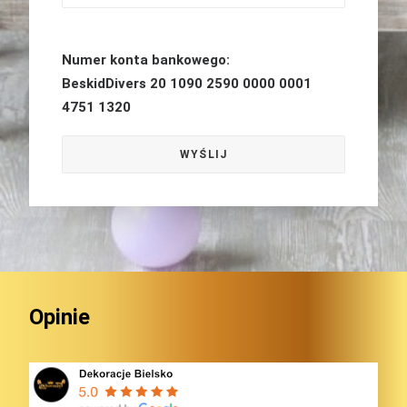
Numer konta bankowego:
BeskidDivers 20 1090 2590 0000 0001
4751 1320
Opinie