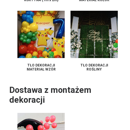
KURTYNA (1m x 2m)
MATERIAŁ KOLOR
TŁO DEKORACJI
TŁO DEKORACJI
MATERIAŁ WZÓR
ROŚLINY
Dostawa z montażem
dekoracji