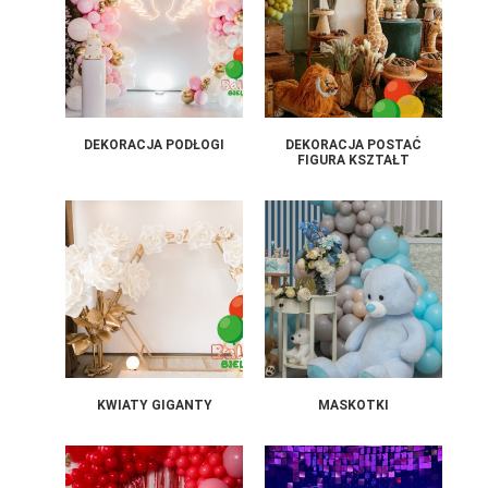
DEKORACJA PODŁOGI
DEKORACJA POSTAĆ
FIGURA KSZTAŁT
KWIATY GIGANTY
MASKOTKI