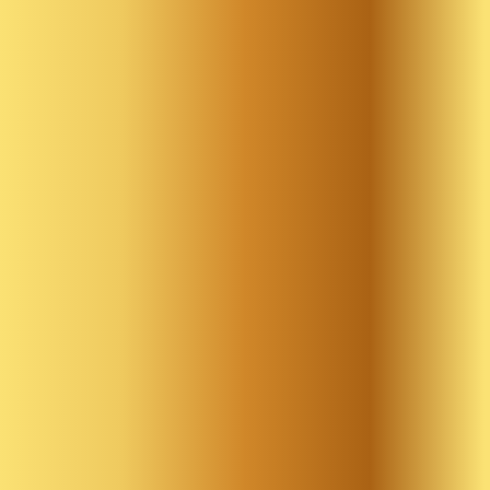
Akcesoria Dekoracyjne
Balony
Balony z helem
Kontakt